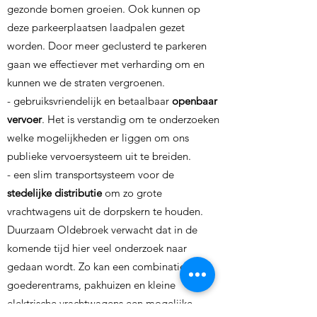
gezonde bomen groeien. Ook kunnen op
deze parkeerplaatsen laadpalen gezet
worden. Door meer geclusterd te parkeren
gaan we effectiever met verharding om en
kunnen we de straten vergroenen.
- gebruiksvriendelijk en betaalbaar
openbaar
vervoer
. Het is verstandig om te onderzoeken
welke mogelijkheden er liggen om ons
publieke vervoersysteem uit te breiden.
- een slim transportsysteem voor de
stedelijke distributie
om zo grote
vrachtwagens uit de dorpskern te houden.
Duurzaam Oldebroek verwacht dat in de
komende tijd hier veel onderzoek naar
gedaan wordt. Zo kan een combinatie van
goederentrams, pakhuizen en kleine
elektrische vrachtwagens een mogelijke